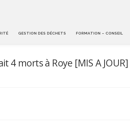
RITÉ
GESTION DES DÉCHETS
FORMATION – CONSEIL
fait 4 morts à Roye [MIS A JOUR]