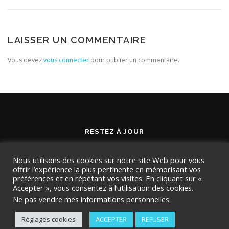
LAISSER UN COMMENTAIRE
Vous devez
vous connecter
pour publier un commentaire.
RESTEZ À JOUR
Nous utilisons des cookies sur notre site Web pour vous
offrir l’expérience la plus pertinente en mémorisant vos
préférences et en répétant vos visites. En cliquant sur «
Accepter », vous consentez à l’utilisation des cookies.
Ne pas vendre mes informations personnelles
.
Réglages cookies
ACCEPTER
REFUSER
Copyright © 2026 TMD Conseil
–
OnePress
thème par