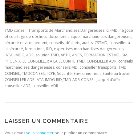
TMD conseil, Transports de Marchandises Dangereuses, CIFMD, négoce
et courtage de déchets, document unique, marchandises dangereuses,
sécurité environnement, conseils, déchets, audits, CSTMD, conseiller à
la sécurité, formations, RID, expertises marchandises dangereuses,
IATA, IMDG, ADR, solution TMD, APTH, ANCS, FORMATION CSTMD, GMJ
PHOENIX, LE CONSEILLER A LA SECURITE TMD, CONSEILLER ADR, conseils
marchandises dangereuses, conseils MD, conseiller transports, TMD
CONSEIL, TMDCONSEIL, ICPE, Sécurité, Environnement, Santé au travail,
CONSEILLER ADR-IATA-IMDG-RID,TMD-ADR-CONSEIL, appel d’offre
conseiller ADR, conseiller ADR
LAISSER UN COMMENTAIRE
Vous devez
vous connecter
pour publier un commentaire.