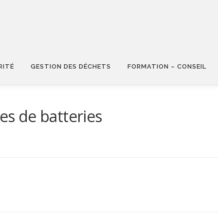
RITÉ
GESTION DES DÉCHETS
FORMATION – CONSEIL
ies de batteries