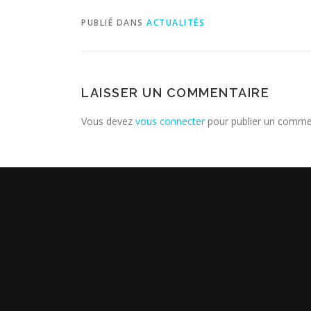
PUBLIÉ DANS
ACTUALITÉS
LAISSER UN COMMENTAIRE
Vous devez
vous connecter
pour publier un comme