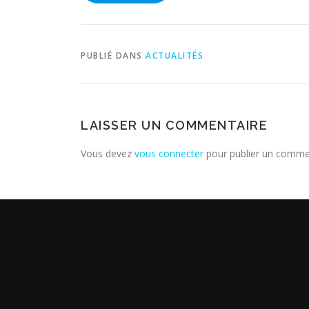
PUBLIÉ DANS
ACTUALITÉS
LAISSER UN COMMENTAIRE
Vous devez
vous connecter
pour publier un comme