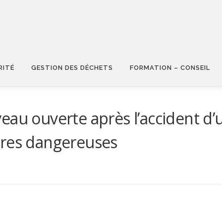
RITÉ
GESTION DES DÉCHETS
FORMATION – CONSEIL
eau ouverte après l’accident d’
ères dangereuses