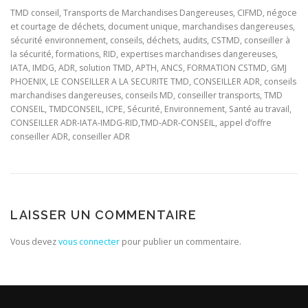
TMD conseil, Transports de Marchandises Dangereuses, CIFMD, négoce
et courtage de déchets, document unique, marchandises dangereuses,
sécurité environnement, conseils, déchets, audits, CSTMD, conseiller à
la sécurité, formations, RID, expertises marchandises dangereuses,
IATA, IMDG, ADR, solution TMD, APTH, ANCS, FORMATION CSTMD, GMJ
PHOENIX, LE CONSEILLER A LA SECURITE TMD, CONSEILLER ADR, conseils
marchandises dangereuses, conseils MD, conseiller transports, TMD
CONSEIL, TMDCONSEIL, ICPE, Sécurité, Environnement, Santé au travail,
CONSEILLER ADR-IATA-IMDG-RID,TMD-ADR-CONSEIL, appel d’offre
conseiller ADR, conseiller ADR
LAISSER UN COMMENTAIRE
Vous devez
vous connecter
pour publier un commentaire.