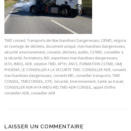
TMD conseil, Transports de Marchandises Dangereuses, CIFMD, négoce
et courtage de déchets, document unique, marchandises dangereuses,
sécurité environnement, conseils, déchets, audits, CSTMD, conseiller à
la sécurité, formations, RID, expertises marchandises dangereuses,
IATA, IMDG, ADR, solution TMD, APTH, ANCS, FORMATION CSTMD, GMJ
PHOENIX, LE CONSEILLER A LA SECURITE TMD, CONSEILLER ADR, conseils
marchandises dangereuses, conseils MD, conseiller transports, TMD
CONSEIL, TMDCONSEIL, ICPE, Sécurité, Environnement, Santé au travail,
CONSEILLER ADR-IATA-IMDG-RID,TMD-ADR-CONSEIL, appel d’offre
conseiller ADR, conseiller ADR
LAISSER UN COMMENTAIRE