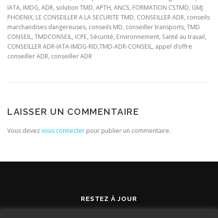
IATA, IMDG, ADR, solution TMD, APTH, ANCS, FORMATION CSTMD, GMJ
PHOENIX, LE CONSEILLER A LA SECURITE TMD, CONSEILLER ADR, conseils
marchandises dangereuses, conseils MD, conseiller transports, TMD
CONSEIL, TMDCONSEIL, ICPE, Sécurité, Environnement, Santé au travail,
CONSEILLER ADR-IATA-IMDG-RID,TMD-ADR-CONSEIL, appel d’offre
conseiller ADR, conseiller ADR
LAISSER UN COMMENTAIRE
Vous devez
vous connecter
pour publier un commentaire.
RESTEZ À JOUR