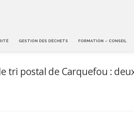
RITÉ
GESTION DES DÉCHETS
FORMATION – CONSEIL
de tri postal de Carquefou : de