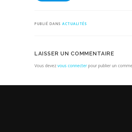
PUBLIÉ DANS
ACTUALITÉS
LAISSER UN COMMENTAIRE
Vous devez
vous connecter
pour publier un comme