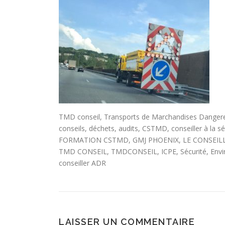
TMD conseil, Transports de Marchandises Dangere
conseils, déchets, audits, CSTMD, conseiller à la
FORMATION CSTMD, GMJ PHOENIX, LE CONSEILLER A
TMD CONSEIL, TMDCONSEIL, ICPE, Sécurité, Envir
conseiller ADR
LAISSER UN COMMENTAIRE