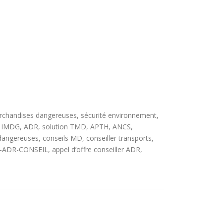
chandises dangereuses, sécurité environnement,
TA, IMDG, ADR, solution TMD, APTH, ANCS,
reuses, conseils MD, conseiller transports,
DR-CONSEIL, appel d’offre conseiller ADR,