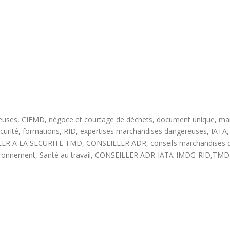
uses, CIFMD, négoce et courtage de déchets, document unique, mar
 sécurité, formations, RID, expertises marchandises dangereuses, IA
 LA SECURITE TMD, CONSEILLER ADR, conseils marchandises dange
onnement, Santé au travail, CONSEILLER ADR-IATA-IMDG-RID,TMD-A