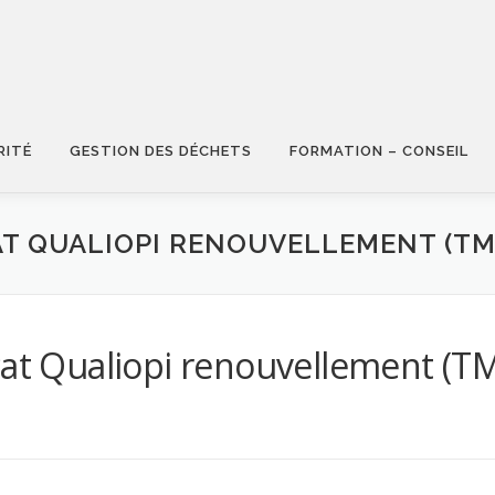
RITÉ
GESTION DES DÉCHETS
FORMATION – CONSEIL
CAT QUALIOPI RENOUVELLEMENT (TM
icat Qualiopi renouvellement (