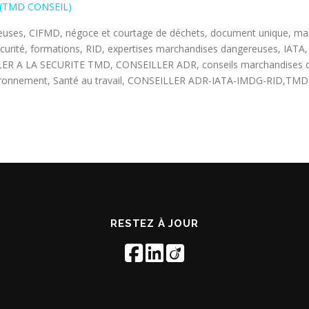
nt (TMD CONSEIL)
uses, CIFMD, négoce et courtage de déchets, document unique, mar
 sécurité, formations, RID, expertises marchandises dangereuses, IA
 LA SECURITE TMD, CONSEILLER ADR, conseils marchandises dange
onnement, Santé au travail, CONSEILLER ADR-IATA-IMDG-RID,TMD-A
RESTEZ À JOUR