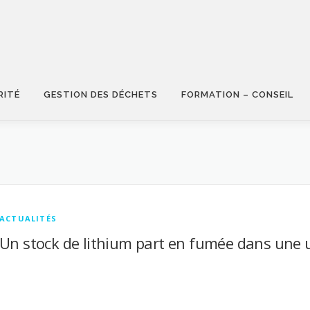
RITÉ
GESTION DES DÉCHETS
FORMATION – CONSEIL
ACTUALITÉS
Un stock de lithium part en fumée dans une u