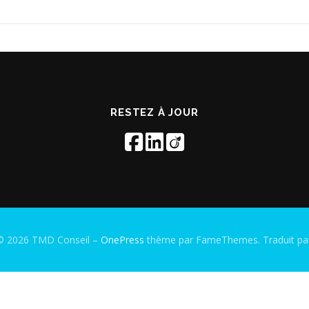
RESTEZ À JOUR
 © 2026 TMD Conseil
–
OnePress
thème par FameThemes. Traduit par