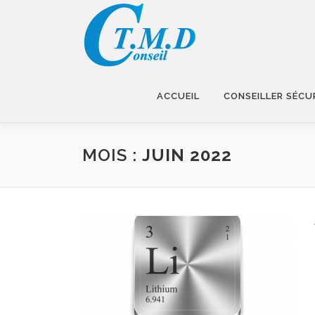
Aller
au
contenu
ACCUEIL
CONSEILLER SÉCU
MOIS :
JUIN 2022